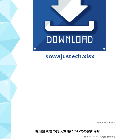
sowajustech.xlsx