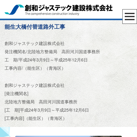
能生大橋付替道路外工事
創和ジャステック建設株式会社
発注機関名/北陸地方整備局 高田河川国道事務所
工 期/平成24年3月9日～平成25年12月6日
工事内容/（能生区）（青海区）
創和ジャステック建設株式会社
[発注機関名]
北陸地方整備局 高田河川国道事務所
[工 期]平成24年3月9日～平成25年12月6日
[工事内容]（能生区）（青海区）