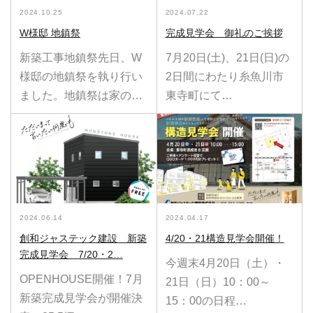
2024.10.25
2024.07.22
W様邸 地鎮祭
完成見学会 御礼のご挨拶
新築工事地鎮祭先日、W
7月20日(土)、21日(日)の
様邸の地鎮祭を執り行い
2日間にわたり糸魚川市
ました。地鎮祭は家の…
東寺町にて…
2024.06.14
2024.04.17
創和ジャステック建設 新築
4/20・21構造見学会開催！
完成見学会 7/20・2…
今週末4月20日（土）・
OPENHOUSE開催！7月
21日（日）10：00～
新築完成見学会が開催決
15：00の日程…