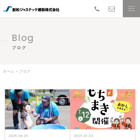
TEL
con
創和ジャステ
Blog
ブログ
ホーム
ブログ
2025.08.25
2025.07.03