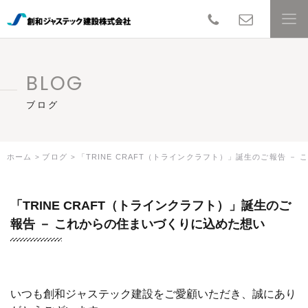
TEL
con
創和ジャステ
BLOG
ブログ
ホーム
ブログ
「TRINE CRAFT（トラインクラフト）」誕生のご報告 －
「TRINE CRAFT（トラインクラフト）」誕生のご
報告 － これからの住まいづくりに込めた想い
いつも創和ジャステック建設をご愛顧いただき、誠にあり