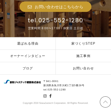
お問い合わせはこちらから
tel.025-552-1280
営業時間 8:00〜17:00 / 休業日 土日祝
選ばれる理由
家づくりSTEP
オーナーインタビュー
施工事例
ブログ
お問い合わせ
創和ジャステック
〒941-0061
新潟県糸魚川市大町1丁目5番29号
tel.025-552-1280
Copyright 2019 SowaJustech Corporation. All Rights Reserved.